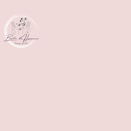
ACCUEIL
QUI SUIS-JE 