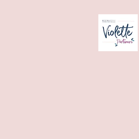
ME TROUVER
CONTACT