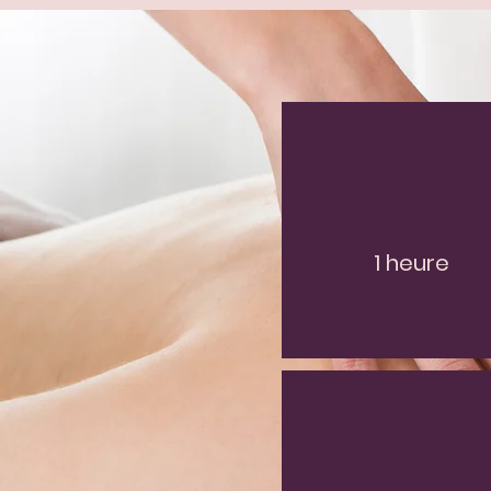
1 heure