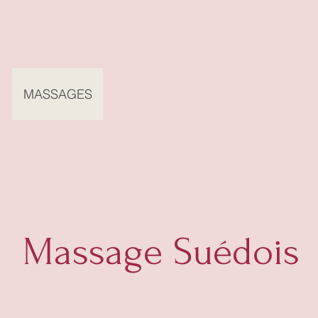
?
MASSAGES
AUTRES PRESTATIONS
TARIFS
Massage Suédois