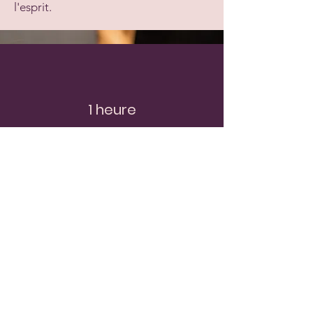
l'esprit.
1 heure
70 euros